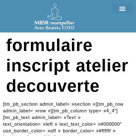
formulaire
inscript atelier
decouverte
[tm_pb_section admin_label= »section »][tm_pb_row
admin_label= »row »][tm_pb_column type= »4_4″]
[tm_pb_text admin_label= »Text »
text_orientation= »left » text_text_color= »#000000″
use_border_color= »off » border_color= »#ffffff »