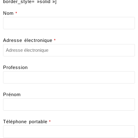
border_style= »solid »]
Nom
*
Adresse électronique
*
Profession
Prénom
Téléphone portable
*