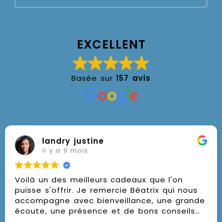
EXCELLENT
Basée sur
157 avis
landry justine
il y a 9 mois
Voilà un des meilleurs cadeaux que l'on
puisse s'offrir. Je remercie Béatrix qui nous
accompagne avec bienveillance, une grande
écoute, une présence et de bons conseils
pour nous mettre sur la voie de la