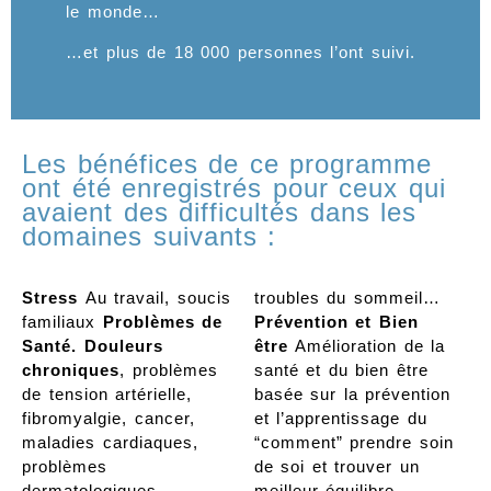
le monde…
…et plus de 18 000 personnes l’ont suivi.
Les bénéfices de ce programme
ont été enregistrés pour ceux qui
avaient des difficultés dans les
domaines suivants :
Stress
Au travail, soucis
troubles du sommeil…
familiaux
Problèmes de
Prévention et Bien
Santé.
Douleurs
être
Amélioration de la
chroniques
, problèmes
santé et du bien être
de tension artérielle,
basée sur la prévention
fibromyalgie, cancer,
et l’apprentissage du
maladies cardiaques,
“comment” prendre soin
problèmes
de soi et trouver un
dermatologiques…
meilleur équilibre.