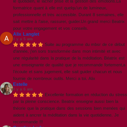
le quotidien, le lacher prise et la gestion des émotions.La 
formatrice quant à elle est quelqu’un de lumineux, 
professionnelle et très accessible. Durant 8 semaines, elle 
sait mettre à l’aise, rassurer, guider.Un grand merci Beatrix 
pour votre engagement et vos conseils.
Alix Langlet
il y a 5 ans
Suite au programme du mbsr de ce début 
d’année, j’en sors transformée dans mon intimité et avec 
une régularité dans la pratique de la méditation. Béatrix est 
une enseignante de qualité que je recommande fortement,a 
l’écoute et sans jugement, elle sait guider chacun et nous 
fournie de nombreux outils. Merci a toi. Alix
Estelle
il y a 6 ans
Excellente formation en réduction du stress 
par la pleine conscience. Beatrix enseigne aussi bien la 
théorie que la pratique dans des sessions bien menées qui 
aident à ancrer la méditation dans la vie quotidienne. Je 
recommande !!!