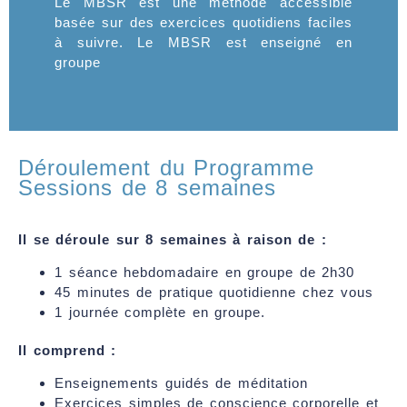
Le MBSR est une méthode accessible
basée sur des exercices quotidiens faciles
à suivre. Le MBSR est enseigné en
groupe
Déroulement du Programme
Sessions de 8 semaines
Il se déroule sur 8 semaines à raison de :
1 séance hebdomadaire en groupe de 2h30
45 minutes de pratique quotidienne chez vous
1 journée complète en groupe.
Il comprend :
Enseignements guidés de méditation
Exercices simples de conscience corporelle et