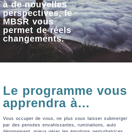
à de nouvelles
perspectives, le
MBSR vous
permet de réels
changements.
Le programme vous
apprendra à…
Vous occuper de vous, ne plus vous laisser submerger
par des pensées envahissantes, ruminations, auto
dénigrement, mieux gérer les émotions perturbatrices