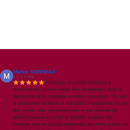
Marion SIONNEAU
il y a 4 ans
Formation, et surtout formatrice à 
recommander, si vous voulez être accompagné dans la 
découverte de la méditation en pleine conscience. J’ai suivi 
le programme de février à mai 2022.Le programme est très 
bien pensé, avec une progression et une méthode qui 
aident beaucoup à s’initier et à mettre en place des 
pratiques dont on ressent rapidement des effets positifs sur 