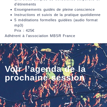
d’étirements
Enseignements guidés de pleine conscience
Instructions et suivis de la pratique quotidienne
5 méditations formelles guidées (audio format
mp3)
Prix : 425€
Adhérent à l’association MBSR France
Voir l’agenda de la
prochaine session