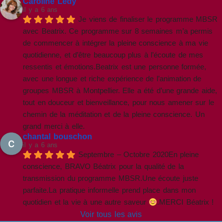
Caroline Ledy
il y a 6 ans
Je viens de finaliser le programme MBSR 
avec Beatrix. Ce programme sur 8 semaines m’a permis 
de commencer à intégrer la pleine conscience à ma vie 
quotidienne, et d’être beaucoup plus à l’écoute de mes 
ressentis et émotions.Beatrix est une personne formée, 
avec une longue et riche expérience de l’animation de 
groupes MBSR à Montpellier. Elle a été d’une grande aide, 
tout en douceur et bienveillance, pour nous amener sur le 
chemin de la méditation et de la pleine conscience. Un 
grand merci à elle.
chantal bouschon
il y a 6 ans
Septembre – Octobre 2020En pleine 
conscience, BRAVO Béatrix pour la qualité de la 
transmission du programme MBSR.Une écoute juste 
parfaite.La pratique informelle prend place dans mon 
quotidien et la vie à une autre saveur 
.MERCI Béatrix !
Voir tous les avis