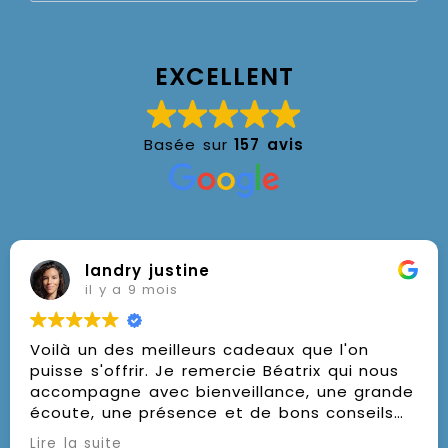
EXCELLENT
Basée sur
157 avis
landry justine
il y a 9 mois
Voilà un des meilleurs cadeaux que l'on
puisse s'offrir. Je remercie Béatrix qui nous
accompagne avec bienveillance, une grande
écoute, une présence et de bons conseils
pour nous mettre sur la voie de la
Lire la suite