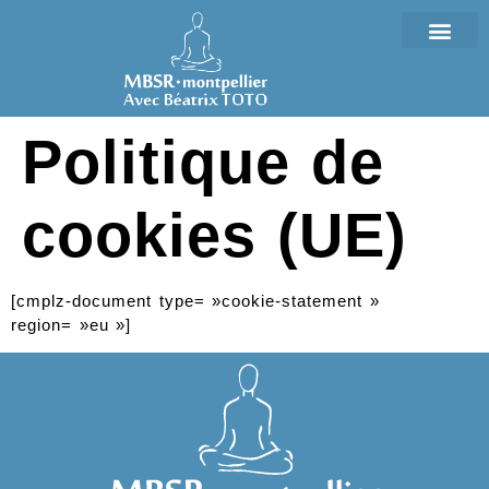
Politique de
cookies (UE)
[cmplz-document type= »cookie-statement »
region= »eu »]