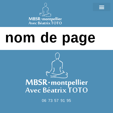
nom de page
06 73 57 91 95