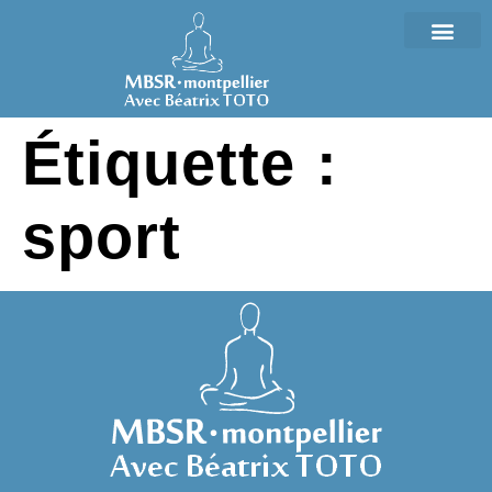
Étiquette :
sport