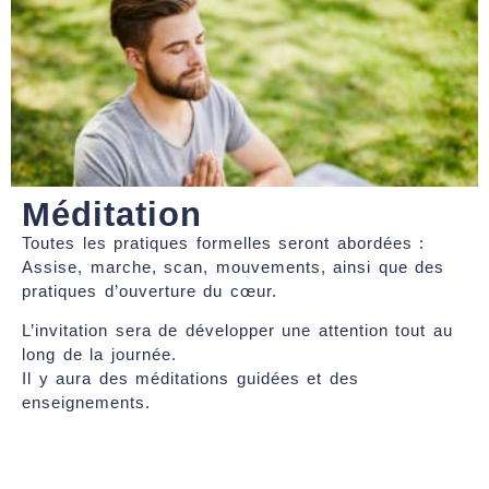
Méditation
Toutes les pratiques formelles seront abordées :
Assise, marche, scan, mouvements, ainsi que des
pratiques d’ouverture du cœur.
L’invitation sera de développer une attention tout au
long de la journée.
Il y aura des méditations guidées et des
enseignements.