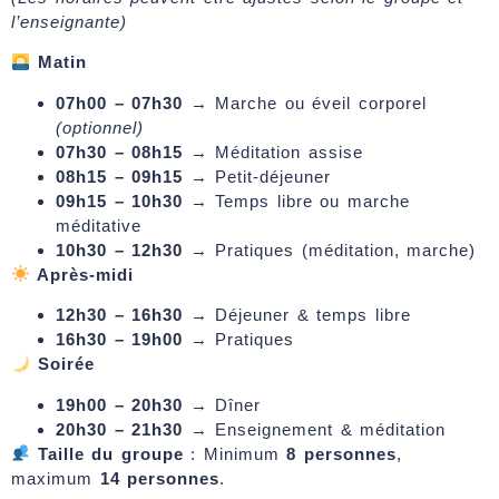
l’enseignante)
Matin
07h00 – 07h30
→ Marche ou éveil corporel
(optionnel)
07h30 – 08h15
→ Méditation assise
08h15 – 09h15
→ Petit-déjeuner
09h15 – 10h30
→ Temps libre ou marche
méditative
10h30 – 12h30
→ Pratiques (méditation, marche)
Après-midi
12h30 – 16h30
→ Déjeuner & temps libre
16h30 – 19h00
→ Pratiques
Soirée
19h00 – 20h30
→ Dîner
20h30 – 21h30
→ Enseignement & méditation
Taille du groupe
: Minimum
8 personnes
,
maximum
14 personnes
.