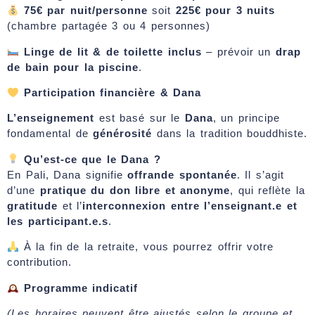
75€ par nuit/personne
soit
225€ pour 3 nuits
(chambre partagée 3 ou 4 personnes)
Linge de lit & de toilette inclus
– prévoir un
drap
de bain pour la piscine
.
Participation financière & Dana
L’enseignement
est basé sur le
Dana
, un principe
fondamental de
générosité
dans la tradition bouddhiste.
Qu’est-ce que le Dana ?
En Pali, Dana signifie
offrande spontanée
. Il s’agit
d’une
pratique du don libre et anonyme
, qui reflète la
gratitude
et l’
interconnexion entre l’enseignant.e et
les participant.e.s
.
À la fin de la retraite, vous pourrez offrir votre
contribution.
Programme indicatif
(Les horaires peuvent être ajustés selon le groupe et